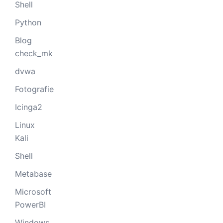
Shell
Python
Blog
check_mk
dvwa
Fotografie
Icinga2
Linux
Kali
Shell
Metabase
Microsoft
PowerBI
Windows